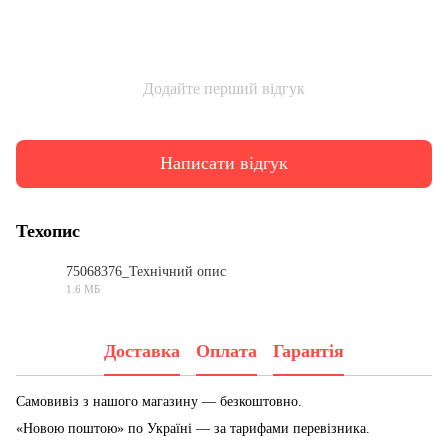
Додайте перший відгук
Написати відгук
Техопис
75068376_Технічний опис
1.6 МБ
PDF
Доставка
Оплата
Гарантія
Самовивіз з нашого магазину — безкоштовно.
«Новою поштою» по Україні — за тарифами перевізника.