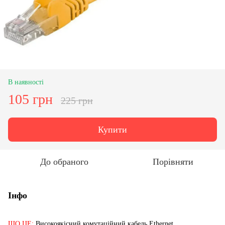
В наявності
105 грн
225 грн
Купити
До обраного
Порівняти
Інфо
ЩО ЦЕ:
Високоякісний комутаційний кабель Ethernet