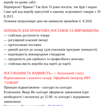
виробу на цьому сайті.
Перевірили? Вражає? Так було 33 роки поспіль, так буде і надалі.
Саме цей код виробу присутній в нашому асортименті товарів з 29.
8.2013.
Остання актуалізація ціни та наявності проведена 6. 8.2026
ПЕРЕВАГИ ДЛЯ ПРОЕКТНИХ ПОСТАВОК ТА ВИРОБНИЦТВА
--- стабільна доступність товару
--- регулярний власний імпорт
--- прогнозовані поставки
--- ранній доступ до складу (для учасників програми лояльності)
--- відповідність міжнародним стандартам
--- придатність для серійного та професійного монтажу
--- стабільна якість виробів від партії до партії
ПОСТАЧАННЯ ТА НАЯВНІСТЬ---> Актуальний статус:
Відвантаження з власного складу. Офіційний імпортер НВТ
"СЕВІАН".
Принцип відвантаження - сьогодні на сьогодні.
Розяснення: Якщо Ви сьогодні оформили замовлення (при
необхідності і оплатили) до 15-00, то сьогодні і відправимо
замовлення.