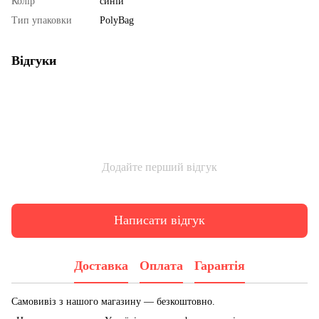
Колір
синій
Тип упаковки
PolyBag
Відгуки
Додайте перший відгук
Написати відгук
Доставка
Оплата
Гарантія
Самовивіз з нашого магазину — безкоштовно.