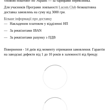
«Новою поштою» по Україні — за тарифами перевізника.
Для учасників Програми лояльності
Lucom.Club
безкоштовна
доставка замовлень на суму від 3000 грн.
Більше інформації про доставку
Накладеним платежем у відділенні НП
За реквізитами IBAN
За реквізитами рахунку з ПДВ
Повернення - 14 днів від моменту отримання замовлення. Гарантія
на заводські дефекти від 1 до 10 років в залежності від бренду.