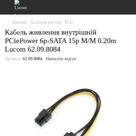
Каталог
За типом роз'єму
PCIe
Кабель живлення внутрішній
PCIePower 6p-SATA 15p M/M 0.20m
Lucom 62.09.8084
Артикул:
62.09.8084
Написати відгук