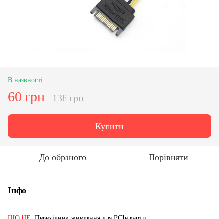
В наявності
60 грн
138 грн
Купити
До обраного
Порівняти
Інфо
ЩО ЦЕ:
Перехідник живлення для PCIe карти