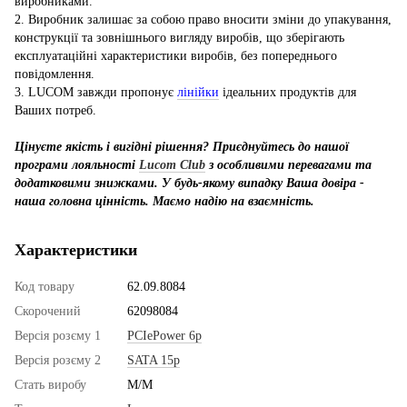
виробниками.
2. Виробник залишає за собою право вносити зміни до упакування,
конструкції та зовнішнього вигляду виробів, що зберігають
експлуатаційні характеристики виробів, без попереднього
повідомлення.
3. LUCOM завжди пропонує
лінійки
ідеальних продуктів для
Ваших потреб.
Цінуєте якість і вигідні рішення? Приєднуйтесь до нашої
програми лояльності
Lucom Club
з особливими перевагами та
додатковими знижками. У будь-якому випадку Ваша довіра -
наша головна цінність. Маємо надію на взаємність.
Характеристики
Код товару
62.09.8084
Скорочений
62098084
Версія розєму 1
PCIePower 6p
Версія розєму 2
SATA 15p
Стать виробу
M/M