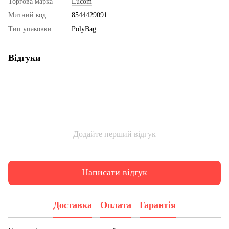
Торгова марка
Lucom
Митний код
8544429091
Тип упаковки
PolyBag
Відгуки
Додайте перший відгук
Написати відгук
Доставка
Оплата
Гарантія