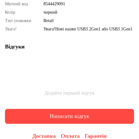
Митний код
8544429091
Колір
чорний
Тип упаковки
Retail
Увага!
Увага!Нові назви USB3.2Gen1 або USB3.1Gen1
Відгуки
Додайте перший відгук
Написати відгук
Доставка
Оплата
Гарантія